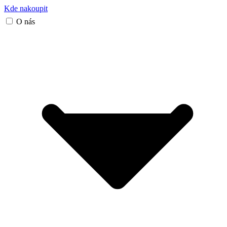
Kde nakoupit
O nás