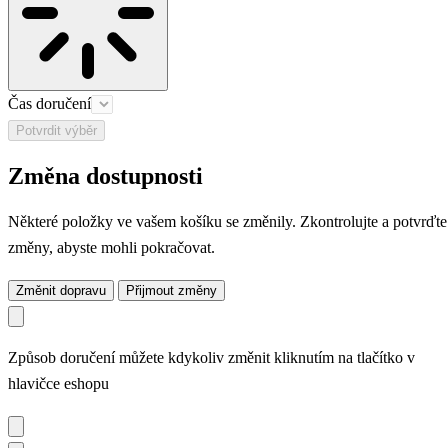
Čas doručení
Potvrdit výběr
Změna dostupnosti
Některé položky ve vašem košíku se změnily. Zkontrolujte a potvrďte
změny, abyste mohli pokračovat.
Změnit dopravu
Přijmout změny
Způsob doručení můžete kdykoliv změnit kliknutím na tlačítko v
hlavičce eshopu