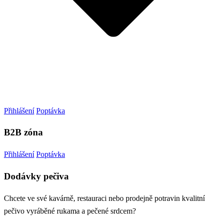
Přihlášení
Poptávka
B2B zóna
Přihlášení
Poptávka
Dodávky pečiva
Chcete ve své kavárně, restauraci nebo prodejně potravin kvalitní
pečivo vyráběné rukama a pečené srdcem?