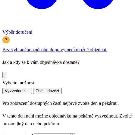
Výběr doručení
Bez vybraného způsobu dopravy není možné objednat.
Jak a kdy se k vám objednávka dostane?
Vyberte možnost
Vyzvednu si ji
Chci ji dovézt
Pro zobrazení dostupných časů nejprve zvolte den a pekárnu.
V tento den není možné objednávku na pekárně vyzvednout. Zvolte
prosím jiný den nebo pekárnu.