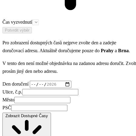
Čas vyzvednutí
Potvrdit výběr
Pro zobrazení dostupných časů nejprve zvolte den a zadejte
doručovací adresu. Aktuálně doručujeme pouze do
Prahy
a
Brna
.
V tento den není možné objednávku na zadanou adresu doručit. Zvol
prosím jiný den nebo adresu.
Den doručení
Ulice, č.p.
Město
PSČ
Zobrazit Dostupné Časy