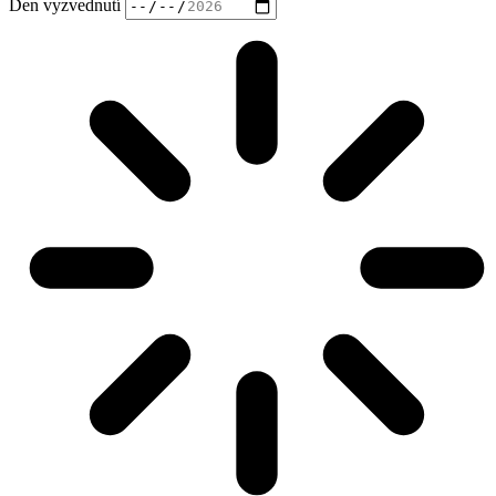
Den vyzvednutí