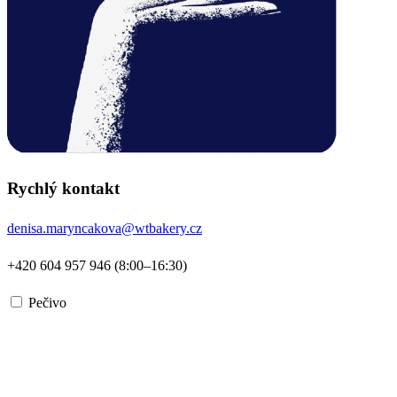
Rychlý kontakt
denisa.maryncakova@wtbakery.cz
+420 604 957 946 (8:00–16:30)
Pečivo