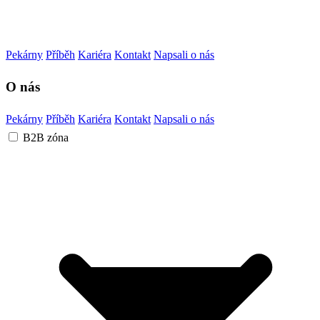
Pekárny
Příběh
Kariéra
Kontakt
Napsali o nás
O nás
Pekárny
Příběh
Kariéra
Kontakt
Napsali o nás
B2B zóna