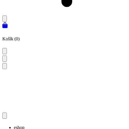
Košík (0)
eshop