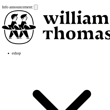
Info announcement:
eshop