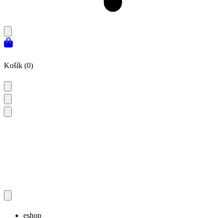
Košík (0)
eshop