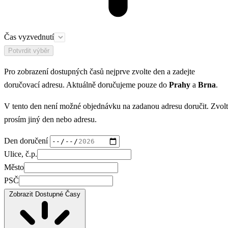
Čas vyzvednutí
Potvrdit výběr
Pro zobrazení dostupných časů nejprve zvolte den a zadejte
doručovací adresu. Aktuálně doručujeme pouze do
Prahy
a
Brna
.
V tento den není možné objednávku na zadanou adresu doručit. Zvol
prosím jiný den nebo adresu.
Den doručení
Ulice, č.p.
Město
PSČ
Zobrazit Dostupné Časy