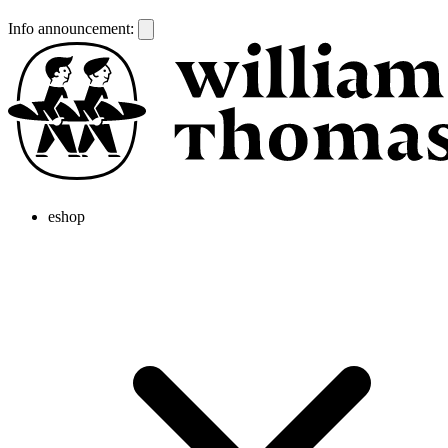
Info announcement:
eshop