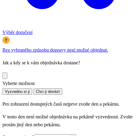
Výběr doručení
Bez vybraného způsobu dopravy není možné objednat.
Jak a kdy se k vám objednávka dostane?
Vyberte možnost
Vyzvednu si ji
Chci ji dovézt
Pro zobrazení dostupných časů nejprve zvolte den a pekárnu.
V tento den není možné objednávku na pekárně vyzvednout. Zvolte
prosím jiný den nebo pekárnu.