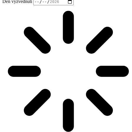
Den vyzvednutí