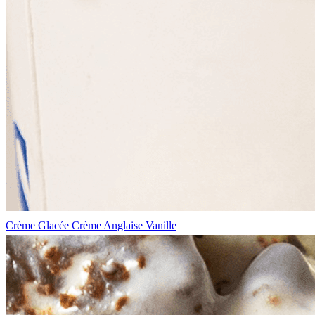
Crème Glacée Crème Anglaise Vanille