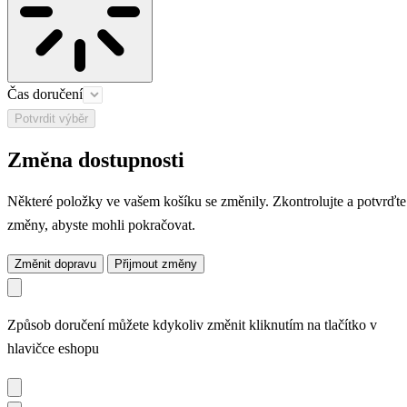
Čas doručení
Potvrdit výběr
Změna dostupnosti
Některé položky ve vašem košíku se změnily. Zkontrolujte a potvrďte
změny, abyste mohli pokračovat.
Změnit dopravu
Přijmout změny
Způsob doručení můžete kdykoliv změnit kliknutím na tlačítko v
hlavičce eshopu