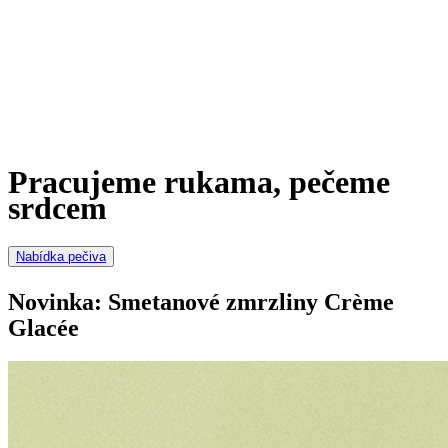
Pracujeme rukama, pečeme
srdcem
Nabídka pečiva
Novinka: Smetanové zmrzliny Crème
Glacée