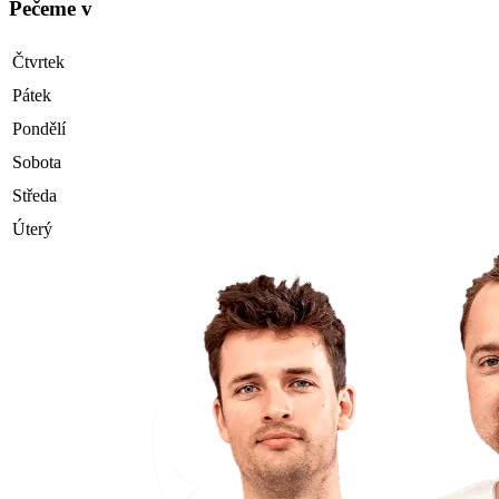
Pečeme v
Čtvrtek
Pátek
Pondělí
Sobota
Středa
Úterý