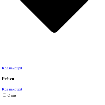
Kde nakoupit
Pečivo
Kde nakoupit
O nás