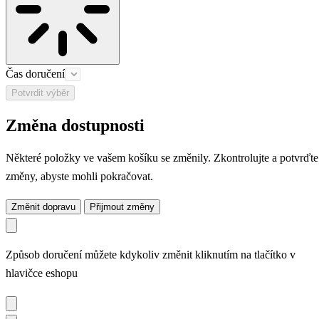
Čas doručení
Potvrdit výběr
Změna dostupnosti
Některé položky ve vašem košíku se změnily. Zkontrolujte a potvrďte
změny, abyste mohli pokračovat.
Změnit dopravu
Přijmout změny
Způsob doručení můžete kdykoliv změnit kliknutím na tlačítko v
hlavičce eshopu