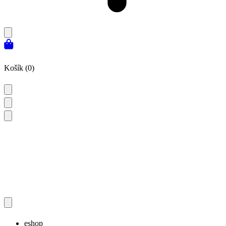
Košík (0)
eshop