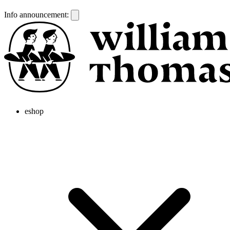
Info announcement:
eshop