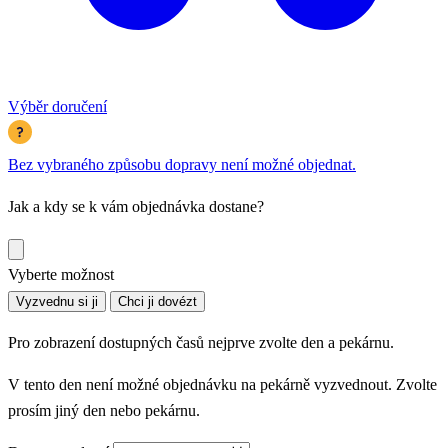
Výběr doručení
Bez vybraného způsobu dopravy není možné objednat.
Jak a kdy se k vám objednávka dostane?
Vyberte možnost
Vyzvednu si ji
Chci ji dovézt
Pro zobrazení dostupných časů nejprve zvolte den a pekárnu.
V tento den není možné objednávku na pekárně vyzvednout. Zvolte
prosím jiný den nebo pekárnu.