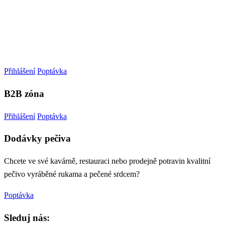
Přihlášení
Poptávka
B2B zóna
Přihlášení
Poptávka
Dodávky pečiva
Chcete ve své kavárně, restauraci nebo prodejně potravin kvalitní
pečivo vyráběné rukama a pečené srdcem?
Poptávka
Sleduj nás: