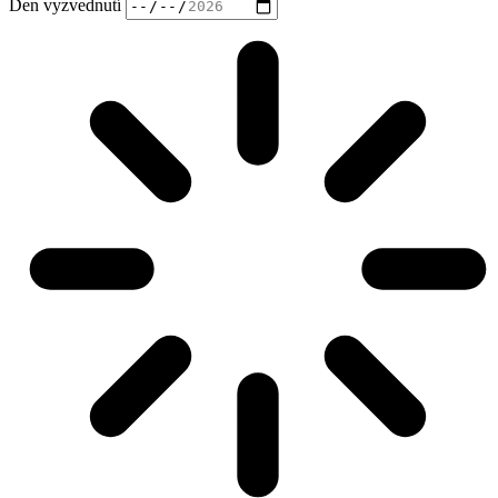
Den vyzvednutí