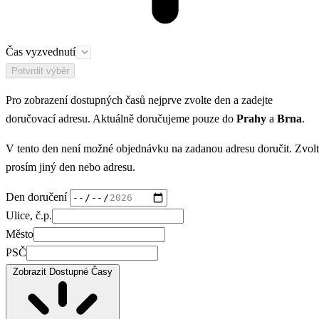
Čas vyzvednutí
Potvrdit výběr
Pro zobrazení dostupných časů nejprve zvolte den a zadejte
doručovací adresu. Aktuálně doručujeme pouze do
Prahy
a
Brna
.
V tento den není možné objednávku na zadanou adresu doručit. Zvol
prosím jiný den nebo adresu.
Den doručení
Ulice, č.p.
Město
PSČ
Zobrazit Dostupné Časy