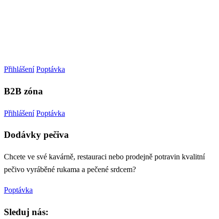
Přihlášení
Poptávka
B2B zóna
Přihlášení
Poptávka
Dodávky pečiva
Chcete ve své kavárně, restauraci nebo prodejně potravin kvalitní
pečivo vyráběné rukama a pečené srdcem?
Poptávka
Sleduj nás: