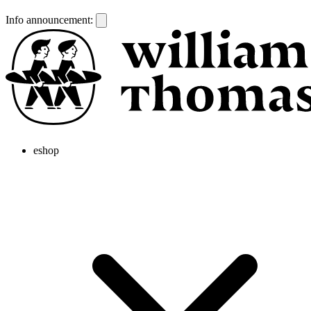
Info announcement:
eshop