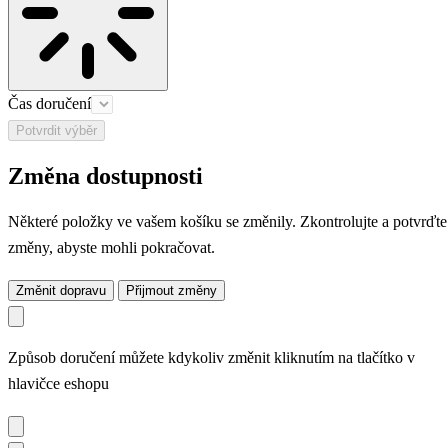
Čas doručení
Potvrdit výběr
Změna dostupnosti
Některé položky ve vašem košíku se změnily. Zkontrolujte a potvrďte
změny, abyste mohli pokračovat.
Změnit dopravu
Přijmout změny
Způsob doručení můžete kdykoliv změnit kliknutím na tlačítko v
hlavičce eshopu