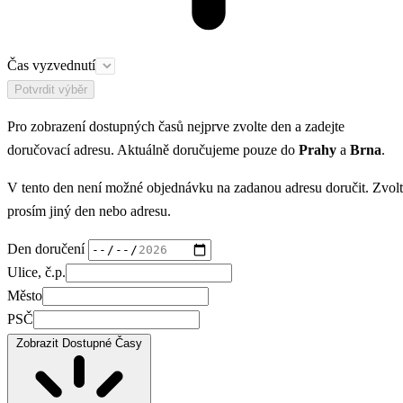
Čas vyzvednutí
Potvrdit výběr
Pro zobrazení dostupných časů nejprve zvolte den a zadejte
doručovací adresu. Aktuálně doručujeme pouze do
Prahy
a
Brna
.
V tento den není možné objednávku na zadanou adresu doručit. Zvol
prosím jiný den nebo adresu.
Den doručení
Ulice, č.p.
Město
PSČ
Zobrazit Dostupné Časy