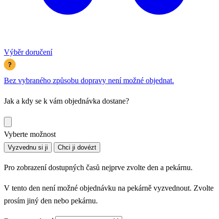
Výběr doručení
Bez vybraného způsobu dopravy není možné objednat.
Jak a kdy se k vám objednávka dostane?
Vyberte možnost
Vyzvednu si ji
Chci ji dovézt
Pro zobrazení dostupných časů nejprve zvolte den a pekárnu.
V tento den není možné objednávku na pekárně vyzvednout. Zvolte
prosím jiný den nebo pekárnu.