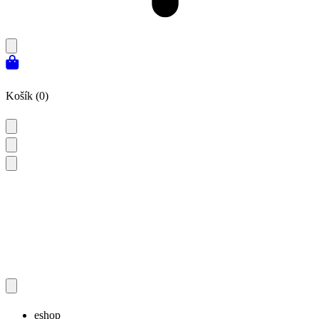
Košík (0)
eshop