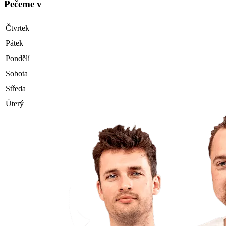
Pečeme v
Čtvrtek
Pátek
Pondělí
Sobota
Středa
Úterý