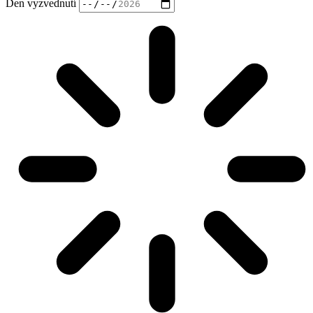
Den vyzvednutí