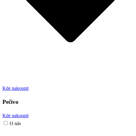
Kde nakoupit
Pečivo
Kde nakoupit
O nás