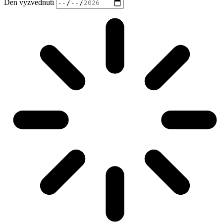
Den vyzvednutí