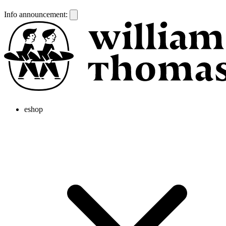
Info announcement:
eshop