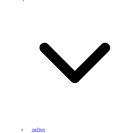
pečivo