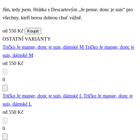
Jím, tedy jsem. Hrátka s Descartovým „Je pense, donc je suis“ pro
všechny, kteří berou dobrou chuť vážně.
od 550 Kč
Koupit
OSTATNÍ VARIANTY
Tričko Je mange, donc je suis, dámské M
Tričko Je mange, donc je
suis, dámské M
od 550 Kč
0
Tričko Je mange, donc je suis, dámské L
Tričko Je mange, donc je
suis, dámské L
od 550 Kč
0