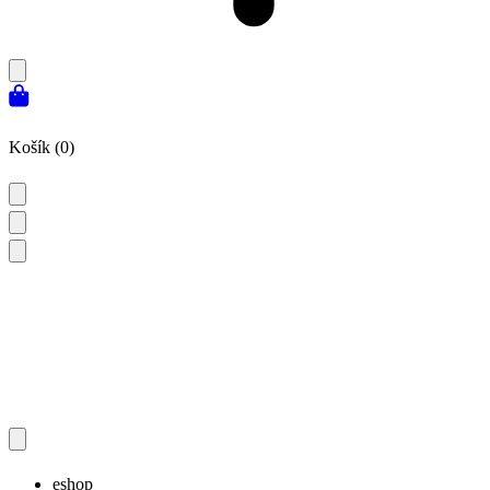
Košík (0)
eshop