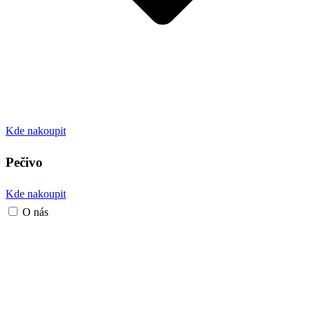
Kde nakoupit
Pečivo
Kde nakoupit
O nás