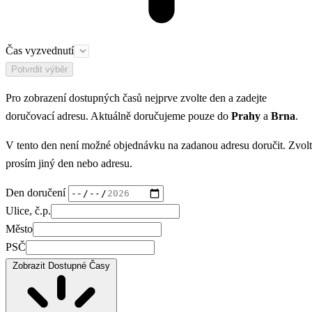
Čas vyzvednutí
Potvrdit výběr
Pro zobrazení dostupných časů nejprve zvolte den a zadejte
doručovací adresu. Aktuálně doručujeme pouze do
Prahy
a
Brna
.
V tento den není možné objednávku na zadanou adresu doručit. Zvol
prosím jiný den nebo adresu.
Den doručení
Ulice, č.p.
Město
PSČ
Zobrazit Dostupné Časy