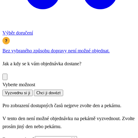
Výběr doručení
Bez vybraného způsobu dopravy není možné objednat.
Jak a kdy se k vám objednávka dostane?
Vyberte možnost
Vyzvednu si ji
Chci ji dovézt
Pro zobrazení dostupných časů nejprve zvolte den a pekárnu.
V tento den není možné objednávku na pekárně vyzvednout. Zvolte
prosím jiný den nebo pekárnu.