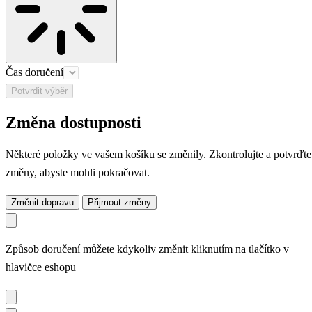
Čas doručení
Potvrdit výběr
Změna dostupnosti
Některé položky ve vašem košíku se změnily. Zkontrolujte a potvrďte
změny, abyste mohli pokračovat.
Změnit dopravu
Přijmout změny
Způsob doručení můžete kdykoliv změnit kliknutím na tlačítko v
hlavičce eshopu