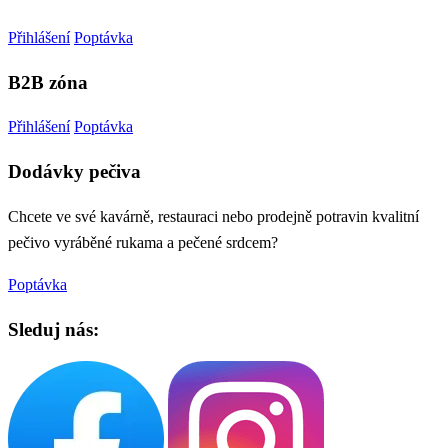
Přihlášení
Poptávka
B2B zóna
Přihlášení
Poptávka
Dodávky pečiva
Chcete ve své kavárně, restauraci nebo prodejně potravin kvalitní
pečivo vyráběné rukama a pečené srdcem?
Poptávka
Sleduj nás: