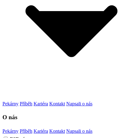
Pekárny
Příběh
Kariéra
Kontakt
Napsali o nás
O nás
Pekárny
Příběh
Kariéra
Kontakt
Napsali o nás