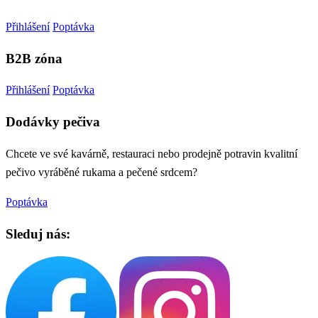
Přihlášení
Poptávka
B2B zóna
Přihlášení
Poptávka
Dodávky pečiva
Chcete ve své kavárně, restauraci nebo prodejně potravin kvalitní
pečivo vyráběné rukama a pečené srdcem?
Poptávka
Sleduj nás: