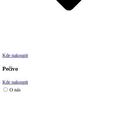
Kde nakoupit
Pečivo
Kde nakoupit
O nás