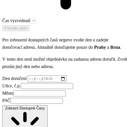
Čas vyzvednutí
Potvrdit výběr
Pro zobrazení dostupných časů nejprve zvolte den a zadejte
doručovací adresu. Aktuálně doručujeme pouze do
Prahy
a
Brna
.
V tento den není možné objednávku na zadanou adresu doručit. Zvol
prosím jiný den nebo adresu.
Den doručení
Ulice, č.p.
Město
PSČ
Zobrazit Dostupné Časy