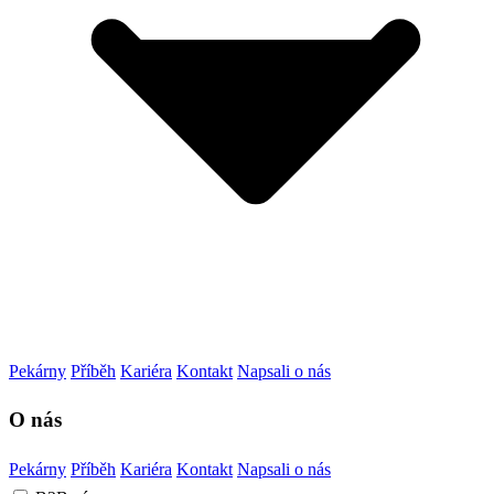
Pekárny
Příběh
Kariéra
Kontakt
Napsali o nás
O nás
Pekárny
Příběh
Kariéra
Kontakt
Napsali o nás