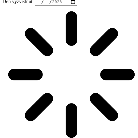
Den vyzvednutí