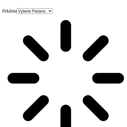
Pekárna