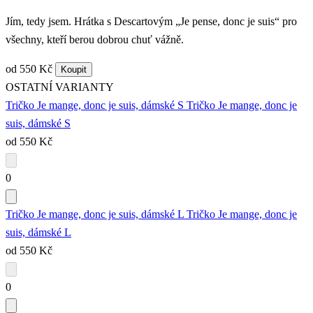
Jím, tedy jsem. Hrátka s Descartovým „Je pense, donc je suis“ pro
všechny, kteří berou dobrou chuť vážně.
od 550 Kč
Koupit
OSTATNÍ VARIANTY
Tričko Je mange, donc je suis, dámské S
Tričko Je mange, donc je
suis, dámské S
od 550 Kč
0
Tričko Je mange, donc je suis, dámské L
Tričko Je mange, donc je
suis, dámské L
od 550 Kč
0