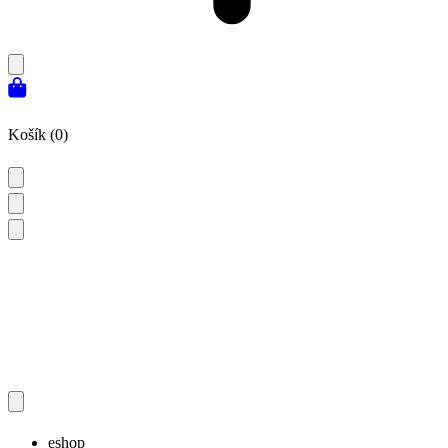
Košík (0)
eshop