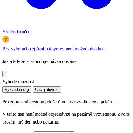
Výběr doručení
Bez vybraného způsobu dopravy není možné objednat.
Jak a kdy se k vám objednávka dostane?
Vyberte možnost
Vyzvednu si ji
Chci ji dovézt
Pro zobrazení dostupných časů nejprve zvolte den a pekárnu.
V tento den není možné objednávku na pekárně vyzvednout. Zvolte
prosím jiný den nebo pekárnu.