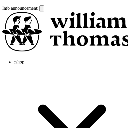
Info announcement:
eshop