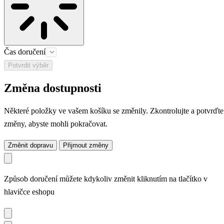
Čas doručení
Potvrdit výběr
Změna dostupnosti
Některé položky ve vašem košíku se změnily. Zkontrolujte a potvrďte
změny, abyste mohli pokračovat.
Změnit dopravu
Přijmout změny
Způsob doručení můžete kdykoliv změnit kliknutím na tlačítko v
hlavičce eshopu