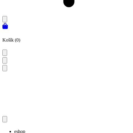
Košík (0)
eshop