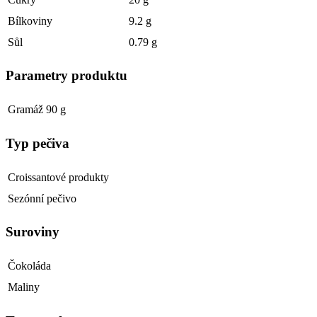
Bílkoviny
9.2 g
Sůl
0.79 g
Parametry produktu
Gramáž
90 g
Typ pečiva
Croissantové produkty
Sezónní pečivo
Suroviny
Čokoláda
Maliny