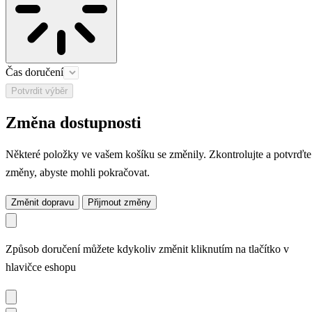
Čas doručení
Potvrdit výběr
Změna dostupnosti
Některé položky ve vašem košíku se změnily. Zkontrolujte a potvrďte
změny, abyste mohli pokračovat.
Změnit dopravu
Přijmout změny
Způsob doručení můžete kdykoliv změnit kliknutím na tlačítko v
hlavičce eshopu