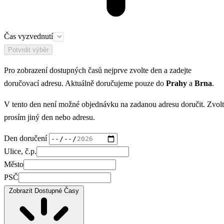
Čas vyzvednutí
Potvrdit výběr
Pro zobrazení dostupných časů nejprve zvolte den a zadejte
doručovací adresu. Aktuálně doručujeme pouze do
Prahy
a
Brna
.
V tento den není možné objednávku na zadanou adresu doručit. Zvol
prosím jiný den nebo adresu.
Den doručení
Ulice, č.p.
Město
PSČ
Zobrazit Dostupné Časy