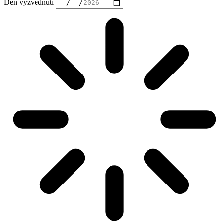
Den vyzvednutí