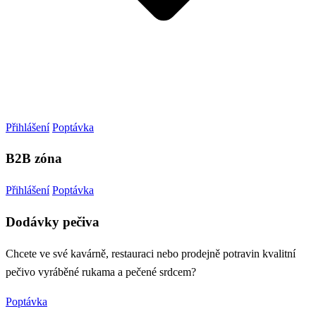
Přihlášení
Poptávka
B2B zóna
Přihlášení
Poptávka
Dodávky pečiva
Chcete ve své kavárně, restauraci nebo prodejně potravin kvalitní
pečivo vyráběné rukama a pečené srdcem?
Poptávka