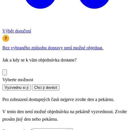
Výběr doručení
Bez vybraného způsobu dopravy není možné objednat.
Jak a kdy se k vám objednávka dostane?
Vyberte možnost
Vyzvednu si ji
Chci ji dovézt
Pro zobrazení dostupných časů nejprve zvolte den a pekárnu.
V tento den není možné objednávku na pekárně vyzvednout. Zvolte
prosím jiný den nebo pekárnu.