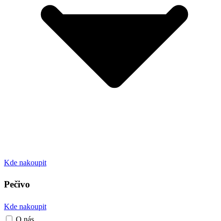
Kde nakoupit
Pečivo
Kde nakoupit
O nás