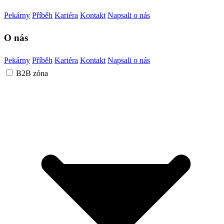
Pekárny
Příběh
Kariéra
Kontakt
Napsali o nás
O nás
Pekárny
Příběh
Kariéra
Kontakt
Napsali o nás
B2B zóna