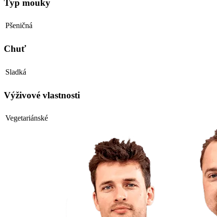
Typ mouky
Pšeničná
Chuť
Sladká
Výživové vlastnosti
Vegetariánské