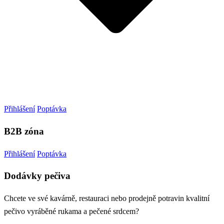
Přihlášení
Poptávka
B2B zóna
Přihlášení
Poptávka
Dodávky pečiva
Chcete ve své kavárně, restauraci nebo prodejně potravin kvalitní
pečivo vyráběné rukama a pečené srdcem?