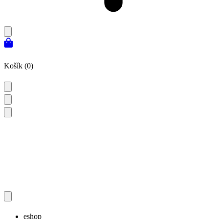
Košík (0)
eshop