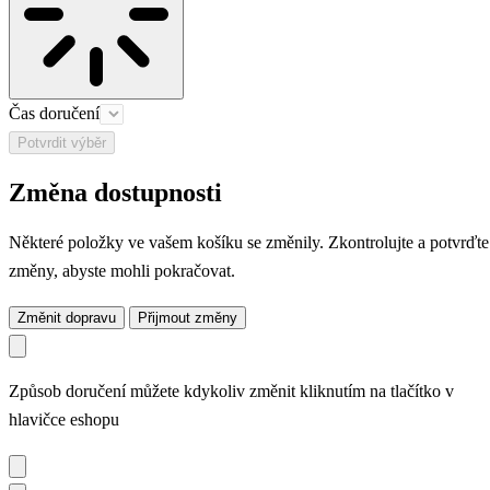
Čas doručení
Potvrdit výběr
Změna dostupnosti
Některé položky ve vašem košíku se změnily. Zkontrolujte a potvrďte
změny, abyste mohli pokračovat.
Změnit dopravu
Přijmout změny
Způsob doručení můžete kdykoliv změnit kliknutím na tlačítko v
hlavičce eshopu