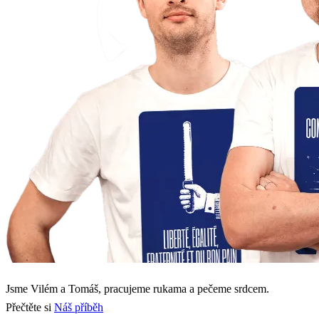
Jsme Vilém a Tomáš, pracujeme rukama a pečeme srdcem.
Přečtěte si
Náš příběh