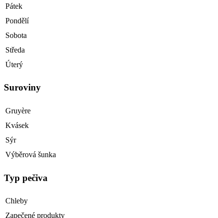
Pátek
Pondělí
Sobota
Středa
Úterý
Suroviny
Gruyère
Kvásek
Sýr
Výběrová šunka
Typ pečiva
Chleby
Zapečené produkty