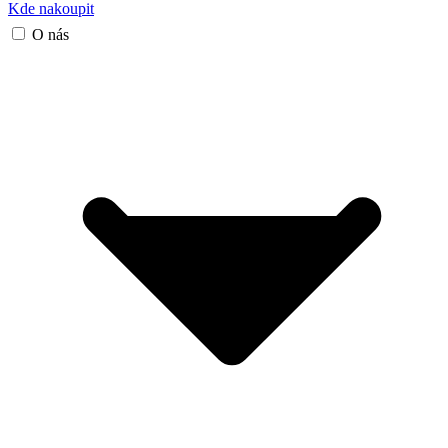
Kde nakoupit
O nás