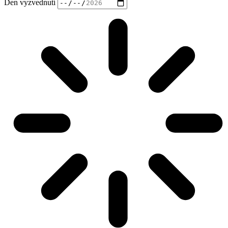
Den vyzvednutí