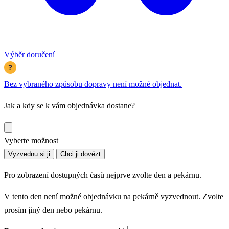
Výběr doručení
Bez vybraného způsobu dopravy není možné objednat.
Jak a kdy se k vám objednávka dostane?
Vyberte možnost
Vyzvednu si ji
Chci ji dovézt
Pro zobrazení dostupných časů nejprve zvolte den a pekárnu.
V tento den není možné objednávku na pekárně vyzvednout. Zvolte
prosím jiný den nebo pekárnu.