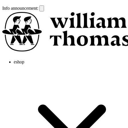
Info announcement:
eshop