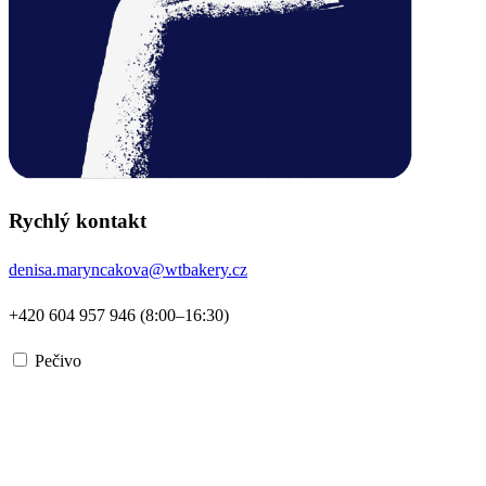
Rychlý kontakt
denisa.maryncakova@wtbakery.cz
+420 604 957 946 (8:00–16:30)
Pečivo