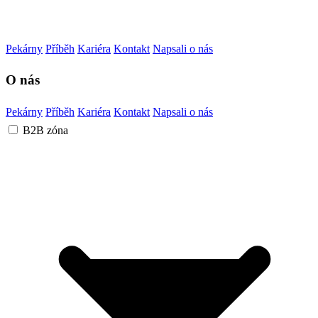
Pekárny
Příběh
Kariéra
Kontakt
Napsali o nás
O nás
Pekárny
Příběh
Kariéra
Kontakt
Napsali o nás
B2B zóna