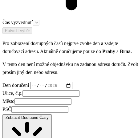
Čas vyzvednutí
Potvrdit výběr
Pro zobrazení dostupných časů nejprve zvolte den a zadejte
doručovací adresu. Aktuálně doručujeme pouze do
Prahy
a
Brna
.
V tento den není možné objednávku na zadanou adresu doručit. Zvol
prosím jiný den nebo adresu.
Den doručení
Ulice, č.p.
Město
PSČ
Zobrazit Dostupné Časy