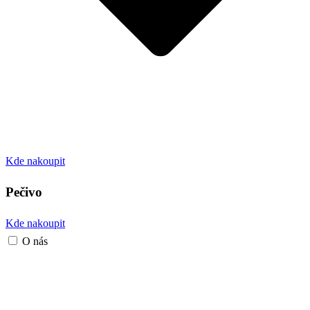
Kde nakoupit
Pečivo
Kde nakoupit
O nás