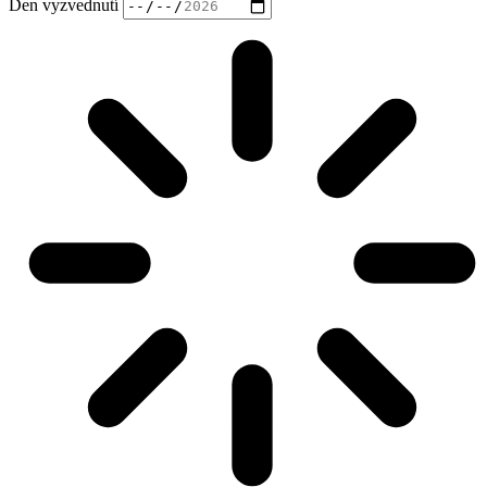
Den vyzvednutí