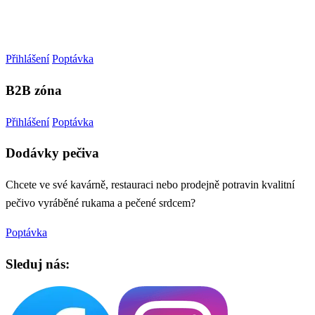
Přihlášení
Poptávka
B2B zóna
Přihlášení
Poptávka
Dodávky pečiva
Chcete ve své kavárně, restauraci nebo prodejně potravin kvalitní
pečivo vyráběné rukama a pečené srdcem?
Poptávka
Sleduj nás: