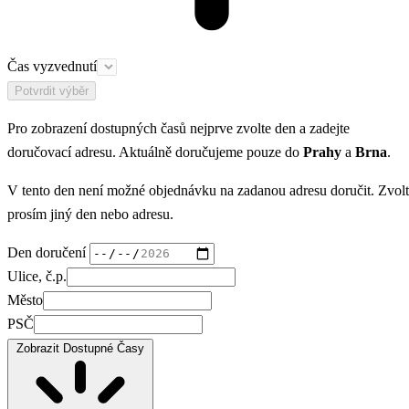
Čas vyzvednutí
Potvrdit výběr
Pro zobrazení dostupných časů nejprve zvolte den a zadejte
doručovací adresu. Aktuálně doručujeme pouze do
Prahy
a
Brna
.
V tento den není možné objednávku na zadanou adresu doručit. Zvol
prosím jiný den nebo adresu.
Den doručení
Ulice, č.p.
Město
PSČ
Zobrazit Dostupné Časy