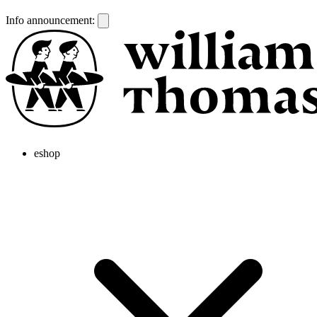
Info announcement:
eshop