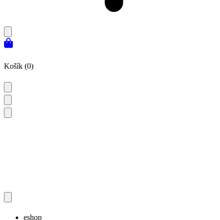
Košík (0)
eshop