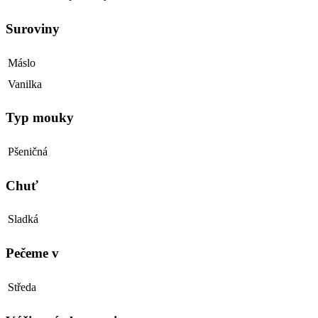
Suroviny
Máslo
Vanilka
Typ mouky
Pšeničná
Chuť
Sladká
Pečeme v
Středa