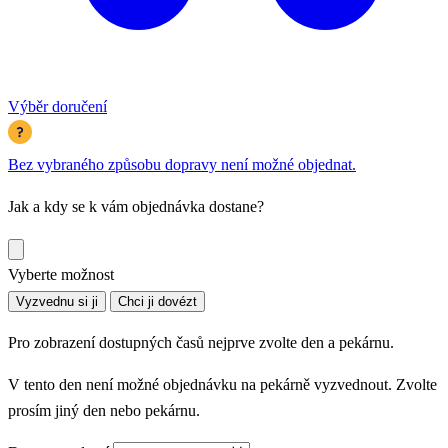
Výběr doručení
Bez vybraného způsobu dopravy není možné objednat.
Jak a kdy se k vám objednávka dostane?
Vyberte možnost
Vyzvednu si ji
Chci ji dovézt
Pro zobrazení dostupných časů nejprve zvolte den a pekárnu.
V tento den není možné objednávku na pekárně vyzvednout. Zvolte
prosím jiný den nebo pekárnu.