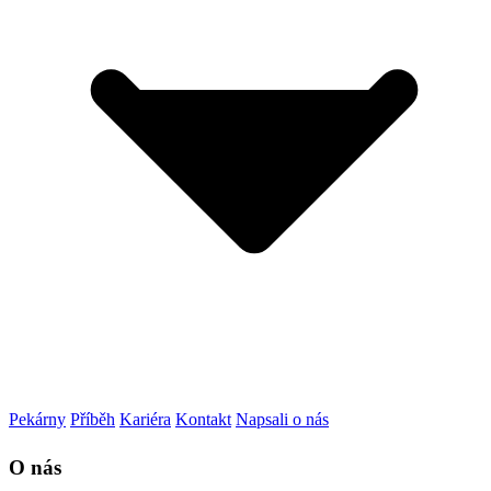
Pekárny
Příběh
Kariéra
Kontakt
Napsali o nás
O nás