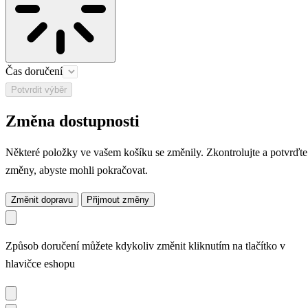
Čas doručení
Potvrdit výběr
Změna dostupnosti
Některé položky ve vašem košíku se změnily. Zkontrolujte a potvrďte
změny, abyste mohli pokračovat.
Změnit dopravu
Přijmout změny
Způsob doručení můžete kdykoliv změnit kliknutím na tlačítko v
hlavičce eshopu