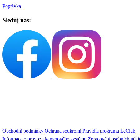
Poptávka
Sleduj nás:
Obchodní podmínky
Ochrana soukromí
Pravidla programu LeClub
Informace o provozu kamerového systému
Zpracování osobních údaj