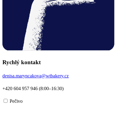
Rychlý kontakt
denisa.maryncakova@wtbakery.cz
+420 604 957 946 (8:00–16:30)
Pečivo