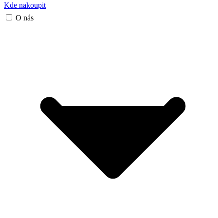
Kde nakoupit
O nás