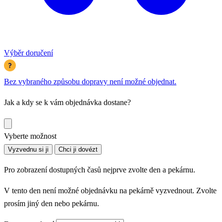
Výběr doručení
Bez vybraného způsobu dopravy není možné objednat.
Jak a kdy se k vám objednávka dostane?
Vyberte možnost
Vyzvednu si ji
Chci ji dovézt
Pro zobrazení dostupných časů nejprve zvolte den a pekárnu.
V tento den není možné objednávku na pekárně vyzvednout. Zvolte
prosím jiný den nebo pekárnu.