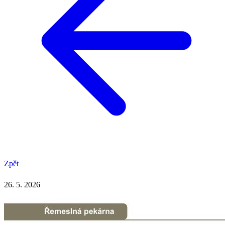
Zpět
26. 5. 2026