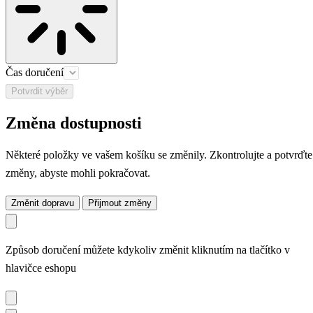
Čas doručení
Potvrdit výběr
Změna dostupnosti
Některé položky ve vašem košíku se změnily. Zkontrolujte a potvrďte
změny, abyste mohli pokračovat.
Změnit dopravu
Přijmout změny
Způsob doručení můžete kdykoliv změnit kliknutím na tlačítko v
hlavičce eshopu