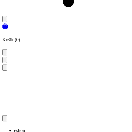
Košík (0)
eshop