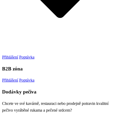
Přihlášení
Poptávka
B2B zóna
Přihlášení
Poptávka
Dodávky pečiva
Chcete ve své kavárně, restauraci nebo prodejně potravin kvalitní
pečivo vyráběné rukama a pečené srdcem?