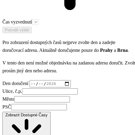
Čas vyzvednutí
Potvrdit výběr
Pro zobrazení dostupných časů nejprve zvolte den a zadejte
doručovací adresu. Aktuálně doručujeme pouze do
Prahy
a
Brna
.
V tento den není možné objednávku na zadanou adresu doručit. Zvol
prosím jiný den nebo adresu.
Den doručení
Ulice, č.p.
Město
PSČ
Zobrazit Dostupné Časy