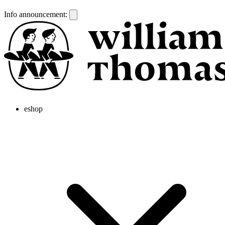
Info announcement:
eshop