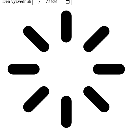
Den vyzvednutí