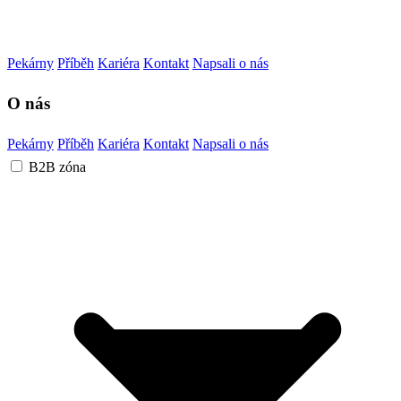
Pekárny
Příběh
Kariéra
Kontakt
Napsali o nás
O nás
Pekárny
Příběh
Kariéra
Kontakt
Napsali o nás
B2B zóna