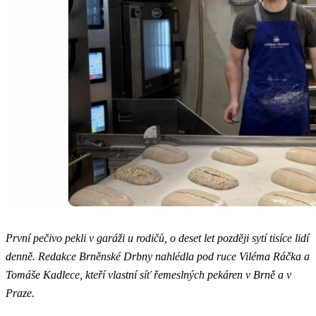
První pečivo pekli v garáži u rodičů, o deset let později sytí tisíce lidí
denně. Redakce Brněnské Drbny nahlédla pod ruce Viléma Ráčka a
Tomáše Kadlece, kteří vlastní síť řemeslných pekáren v Brně a v
Praze.