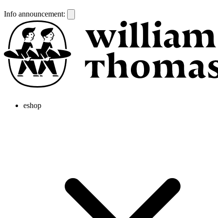
Info announcement:
eshop