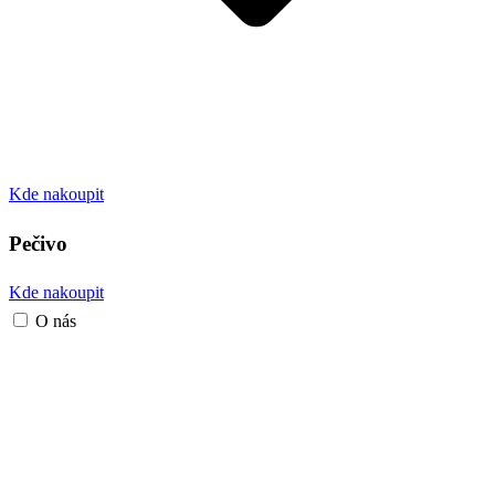
Kde nakoupit
Pečivo
Kde nakoupit
O nás