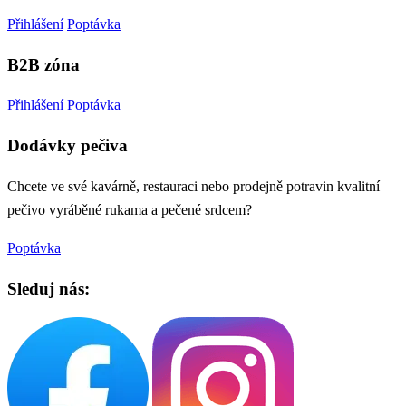
Přihlášení
Poptávka
B2B zóna
Přihlášení
Poptávka
Dodávky pečiva
Chcete ve své kavárně, restauraci nebo prodejně potravin kvalitní
pečivo vyráběné rukama a pečené srdcem?
Poptávka
Sleduj nás: