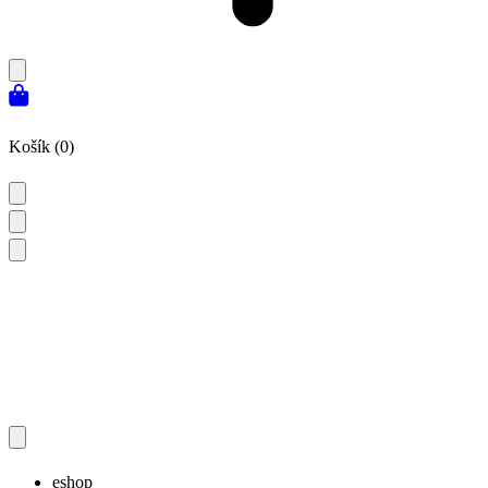
Košík (0)
eshop