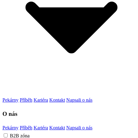
Pekárny
Příběh
Kariéra
Kontakt
Napsali o nás
O nás
Pekárny
Příběh
Kariéra
Kontakt
Napsali o nás
B2B zóna