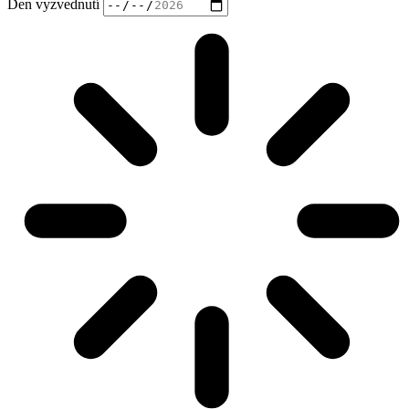
Den vyzvednutí