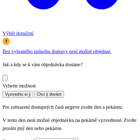
Výběr doručení
Bez vybraného způsobu dopravy není možné objednat.
Jak a kdy se k vám objednávka dostane?
Vyberte možnost
Vyzvednu si ji
Chci ji dovézt
Pro zobrazení dostupných časů nejprve zvolte den a pekárnu.
V tento den není možné objednávku na pekárně vyzvednout. Zvolte
prosím jiný den nebo pekárnu.