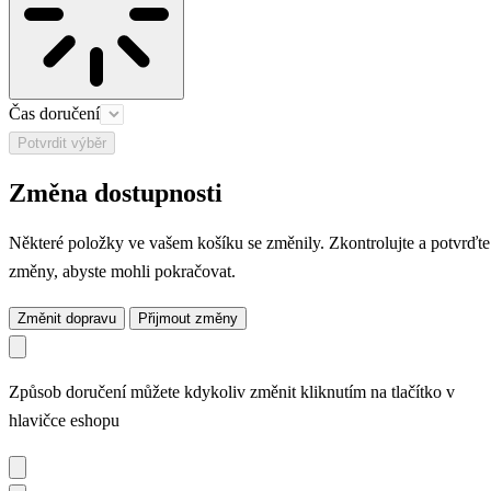
Čas doručení
Potvrdit výběr
Změna dostupnosti
Některé položky ve vašem košíku se změnily. Zkontrolujte a potvrďte
změny, abyste mohli pokračovat.
Změnit dopravu
Přijmout změny
Způsob doručení můžete kdykoliv změnit kliknutím na tlačítko v
hlavičce eshopu