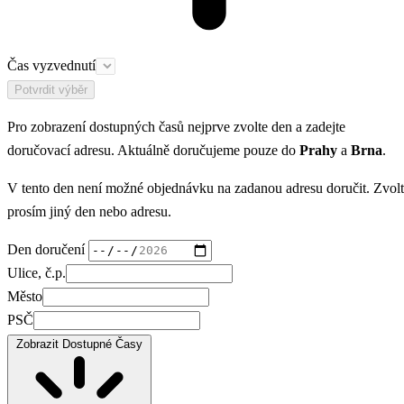
Čas vyzvednutí
Potvrdit výběr
Pro zobrazení dostupných časů nejprve zvolte den a zadejte
doručovací adresu. Aktuálně doručujeme pouze do
Prahy
a
Brna
.
V tento den není možné objednávku na zadanou adresu doručit. Zvol
prosím jiný den nebo adresu.
Den doručení
Ulice, č.p.
Město
PSČ
Zobrazit Dostupné Časy