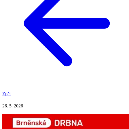
Zpět
26. 5. 2026