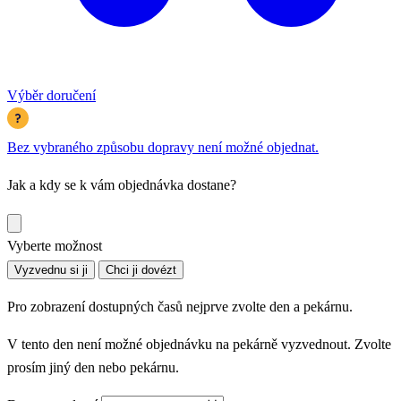
Výběr doručení
Bez vybraného způsobu dopravy není možné objednat.
Jak a kdy se k vám objednávka dostane?
Vyberte možnost
Vyzvednu si ji
Chci ji dovézt
Pro zobrazení dostupných časů nejprve zvolte den a pekárnu.
V tento den není možné objednávku na pekárně vyzvednout. Zvolte
prosím jiný den nebo pekárnu.