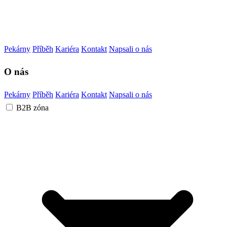
Pekárny
Příběh
Kariéra
Kontakt
Napsali o nás
O nás
Pekárny
Příběh
Kariéra
Kontakt
Napsali o nás
B2B zóna