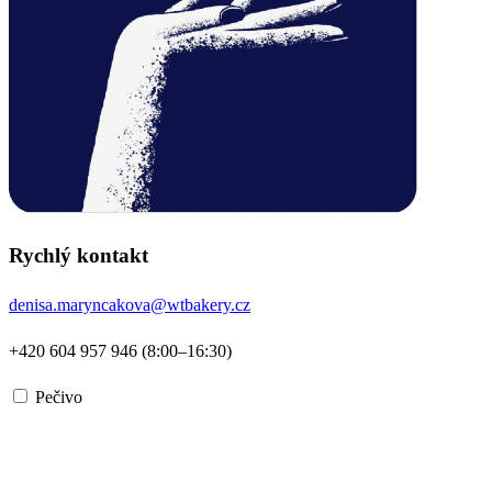
Rychlý kontakt
denisa.maryncakova@wtbakery.cz
+420 604 957 946 (8:00–16:30)
Pečivo