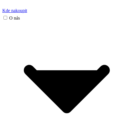
Kde nakoupit
O nás