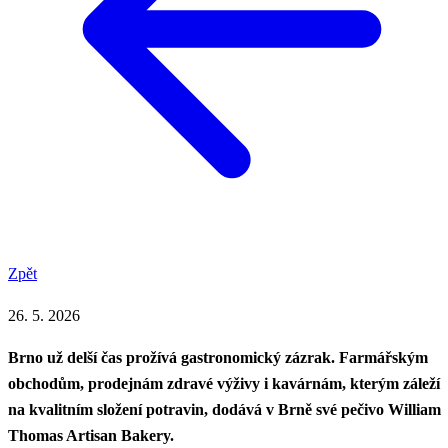
Zpět
26. 5. 2026
Brno už delší čas prožívá gastronomický zázrak. Farmářským
obchodům, prodejnám zdravé výživy i kavárnám, kterým záleží
na kvalitním složení potravin, dodává v Brně své pečivo William
Thomas Artisan Bakery.