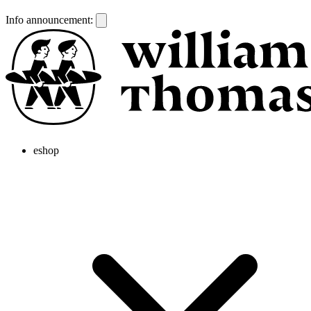
Info announcement:
eshop