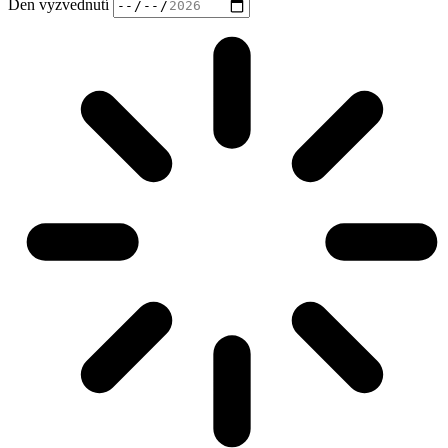
Den vyzvednutí