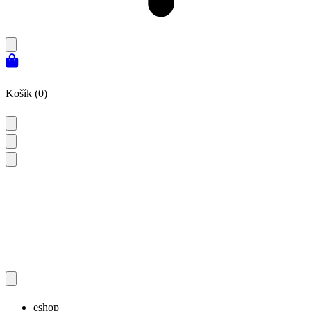
Košík (0)
eshop