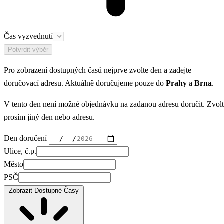
Čas vyzvednutí
Potvrdit výběr
Pro zobrazení dostupných časů nejprve zvolte den a zadejte
doručovací adresu. Aktuálně doručujeme pouze do
Prahy
a
Brna
.
V tento den není možné objednávku na zadanou adresu doručit. Zvol
prosím jiný den nebo adresu.
Den doručení
Ulice, č.p.
Město
PSČ
Zobrazit Dostupné Časy