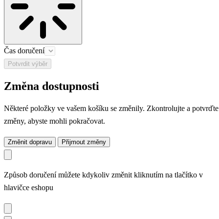
Čas doručení
Potvrdit výběr
Změna dostupnosti
Některé položky ve vašem košíku se změnily. Zkontrolujte a potvrďte
změny, abyste mohli pokračovat.
Změnit dopravu
Přijmout změny
Způsob doručení můžete kdykoliv změnit kliknutím na tlačítko v
hlavičce eshopu