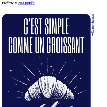
Přečtěte si
Náš příběh