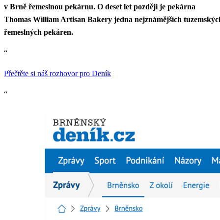
v Brně řemeslnou pekárnu. O deset let později je pekárna
Thomas William Artisan Bakery jedna nejznámějších tuzemskýc
řemeslných pekáren.
“
Přečtěte si náš rozhovor pro Deník
“