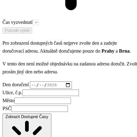
Čas vyzvednutí
Potvrdit výběr
Pro zobrazení dostupných časů nejprve zvolte den a zadejte
doručovací adresu. Aktuálně doručujeme pouze do
Prahy
a
Brna
.
V tento den není možné objednávku na zadanou adresu doručit. Zvol
prosím jiný den nebo adresu.
Den doručení
Ulice, č.p.
Město
PSČ
Zobrazit Dostupné Časy