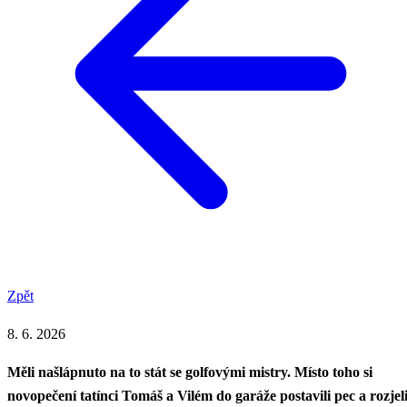
Zpět
8. 6. 2026
Měli našlápnuto na to stát se golfovými mistry. Místo toho si
novopečení tatínci Tomáš a Vilém do garáže postavili pec a rozjel