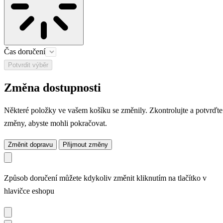
Čas doručení
Potvrdit výběr
Změna dostupnosti
Některé položky ve vašem košíku se změnily. Zkontrolujte a potvrďte
změny, abyste mohli pokračovat.
Změnit dopravu
Přijmout změny
Způsob doručení můžete kdykoliv změnit kliknutím na tlačítko v
hlavičce eshopu