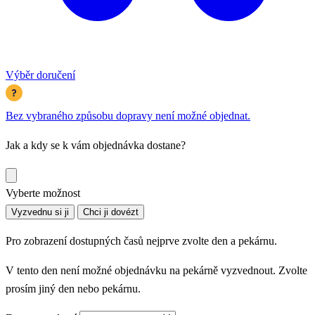
Výběr doručení
Bez vybraného způsobu dopravy není možné objednat.
Jak a kdy se k vám objednávka dostane?
Vyberte možnost
Vyzvednu si ji
Chci ji dovézt
Pro zobrazení dostupných časů nejprve zvolte den a pekárnu.
V tento den není možné objednávku na pekárně vyzvednout. Zvolte
prosím jiný den nebo pekárnu.