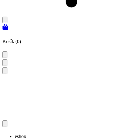
Košík (0)
eshop