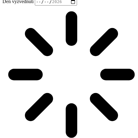
Den vyzvednutí