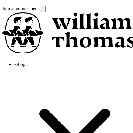
Info announcement:
eshop